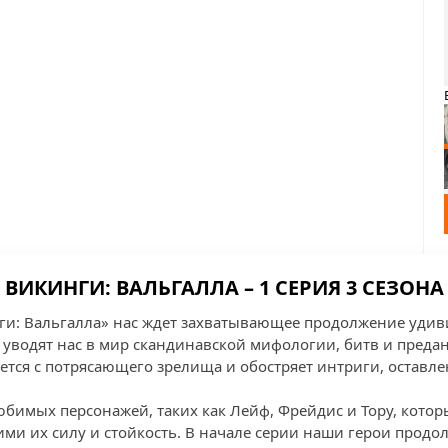
ВИКИНГИ: ВАЛЬГАЛЛА – 1 СЕРИЯ 3 СЕЗОНА
ги: Вальгалла» нас ждет захватывающее продолжение уди
уводят нас в мир скандинавской мифологии, битв и предан
ается с потрясающего зрелища и обостряет интриги, оставл
бимых персонажей, таких как Лейф, Фрейдис и Тору, котор
и их силу и стойкость. В начале серии наши герои продол