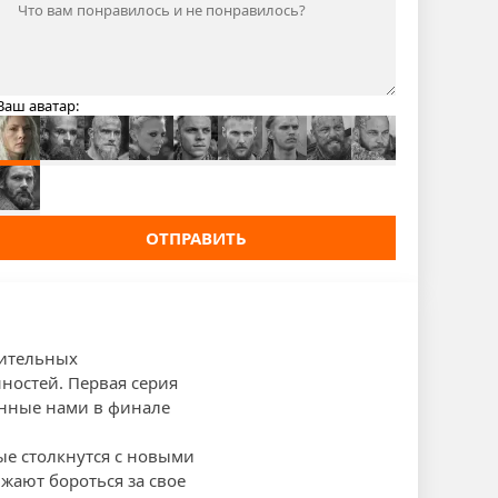
Ваш аватар:
ОТПРАВИТЬ
вительных
ностей. Первая серия
енные нами в финале
ые столкнутся с новыми
жают бороться за свое