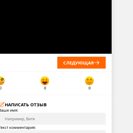
СЛЕДУЮЩАЯ
0
0
0
НАПИСАТЬ ОТЗЫВ
Ваше имя:
Текст комментария: