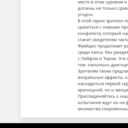
место в этом суровом и
должны не только сража
угодно.
В этой серии зрители 
сразиться с новыми пр
конфликта, который на
станет свидетелем такт
Фрейдис продолжает ра
среди хаоса. Мы увиди
с Лейфом и Тором. Эта 
том, насколько драгоце
Зрителям также предла
визуальные эффекты, к
насладиться первой сер
зрелищной, но и эмоц
Присоединяйтесь к наш
испытания ждут их на 
множества сокровенных