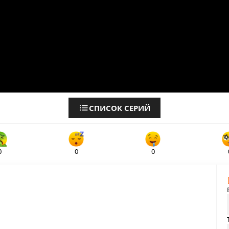
СПИСОК СЕРИЙ
0
0
0