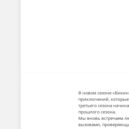
В новом сезоне «Викин
приключений, которые 
третьего сезона начин
прошлого сезона.
Мы вновь встречаем лю
вызовами, проверяющим