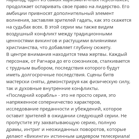
продолжает оспаривать свое право на лидерство. Его
амбиции привносят дополнительный элемент
волнения, заставляя зрителей гадать, как это скажется
на судьбах всех. В этой серии мы также видим
воздушный конфликт между традиционными
ценностями викингов и растущими влияниями
христианства, что добавляет глубину сюжету.
В центре внимания находится тема жертвы. Каждый
персонаж, от Рагнара до его союзников, сталкивается
с трудным выбором, последствия которого будут
иметь долгосрочные последствия. Сцены битв
мастерски сняты, демонстрируя как физическую силу,
так и духовные внутренние конфликты.
«Последний корабль» - это не просто серия, это
напряженное соперничество характеров,
исследование преданности и убеждений, которое
оставит зрителей в ожидании следующей серии. Не
пропустите эту захватывающую серию, полную
драмы, интриг и неожиданных поворотов, которые
делают «Викинги» истинным шедевром телесериала!