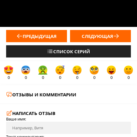
ПРЕДЫДУЩАЯ
СЛЕДУЮЩАЯ
СПИСОК СЕРИЙ
0
0
0
0
0
0
0
0
ОТЗЫВЫ И КОММЕНТАРИИ
НАПИСАТЬ ОТЗЫВ
Ваше имя:
Текст комментария: