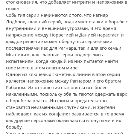
столкновения, что добавляет интриги и напряжения в
сюжет.
События серии начинаются с того, что Рагнар
Лодброк, главный герой, поднимает ставки в борьбе с
внутренними и внешними угрозами. В это время
напряжение между Норвегией и Данией нарастает, и
каждое решение может обернуться серьезными
последствиями как для Рагнара, так и для его семьи.
Мы видим, как главные герои подверглись
испытаниям, когда каждый из них пытается найти
свое место в этом опасном мире.
Одной из ключевых сюжетных линий в этой серии
является напряжение между Рагнаром и его братом
Рабаном. Их отношения становятся всё более
накаленными, поскольку оба пытаются одержать верх
в борьбе за власть. Интриги и предательство
становятся неизменными спутниками, и зрители
наблюдают, как их конфликт развивается, в то время
как другие персонажи оказываются втянутыми в их
борьбу.
Харальд, один из самых харизматичных персонажей,