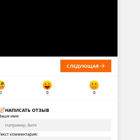
СЛЕДУЮЩАЯ
0
0
0
НАПИСАТЬ ОТЗЫВ
Ваше имя:
Текст комментария: