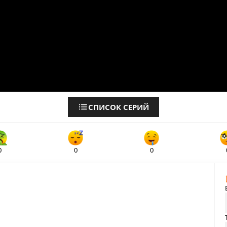
СПИСОК СЕРИЙ
0
0
0