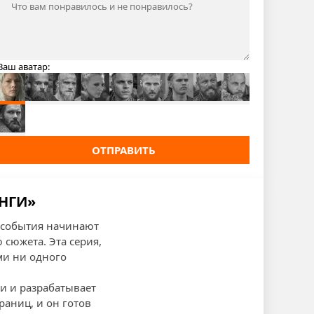
Ваш аватар:
ОТПРАВИТЬ
ИНГИ»
а события начинают
сюжета. Эта серия,
ми ни одного
и и разрабатывает
раниц, и он готов