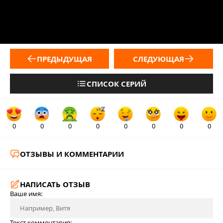
ПРЕДЫДУЩАЯ
СЛЕДУЮЩАЯ
СПИСОК СЕРИЙ
0
0
0
0
0
0
0
0
ОТЗЫВЫ И КОММЕНТАРИИ
НАПИСАТЬ ОТЗЫВ
Ваше имя:
Текст комментария: