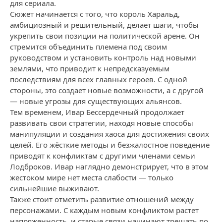
для сериала.
Сюжет начинается с того, что король Харальд,
амбициозный и решительный, делает шаги, чтобы
укрепить свои позиции на политической арене. Он
стремится объединить племена под своим
руководством и установить контроль над новыми
землями, что приводит к непредсказуемым
последствиям для всех главных героев. С одной
стороны, это создает новые возможности, а с другой
— новые угрозы для существующих альянсов.
Тем временем, Ивар Бессердечный продолжает
развивать свои стратегии, находя новые способы
манипуляции и создания хаоса для достижения своих
целей. Его жёсткие методы и безжалостное поведение
приводят к конфликтам с другими членами семьи
Лодброков. Ивар наглядно демонстрирует, что в этом
жестоком мире нет места слабости — только
сильнейшие выживают.
Также стоит отметить развитие отношений между
персонажами. С каждым новым конфликтом растет
напряженность, и старые связи начинают трещать по