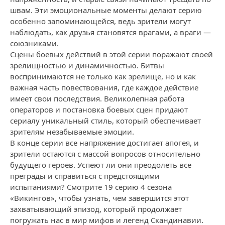
швам. Эти эмоциональные моменты делают серию
особенно запоминающейся, ведь зрители могут
наблюдать, как друзья становятся врагами, а враги —
союзниками.
Сцены боевых действий в этой серии поражают своей
зрелищностью и динамичностью. Битвы
воспринимаются не только как зрелище, но и как
важная часть повествования, где каждое действие
имеет свои последствия. Великолепная работа
операторов и постановка боевых сцен придают
сериалу уникальный стиль, который обеспечивает
зрителям незабываемые эмоции.
В конце серии все напряжение достигает апогея, и
зрители остаются с массой вопросов относительно
будущего героев. Успеют ли они преодолеть все
преграды и справиться с предстоящими
испытаниями? Смотрите 19 серию 4 сезона
«Викингов», чтобы узнать, чем завершится этот
захватывающий эпизод, который продолжает
погружать нас в мир мифов и легенд Скандинавии.